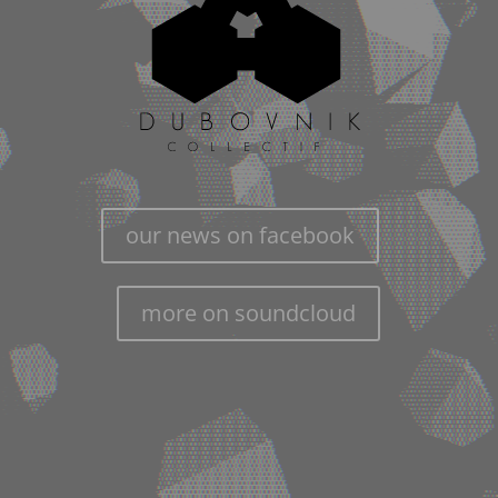
our news on facebook
more on soundcloud